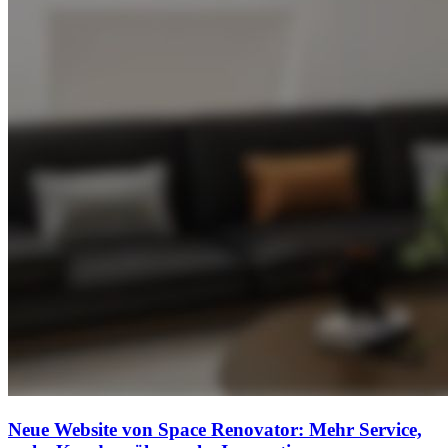
Neue Website von Space Renovator: Mehr Service,