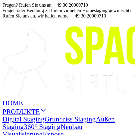
Fragen? Rufen Sie uns an + 49 30 20009710
Fragen oder Beratung zu Ihrem virtuellen Homestaging gewünscht?
Rufen Sie uns an, wir helfen gerne: + 49 30 20009710
HOME
PRODUKTE
Digital Staging
Grundriss Staging
Außen
Staging
360° Staging
Neubau
Visualisierung
Exposé