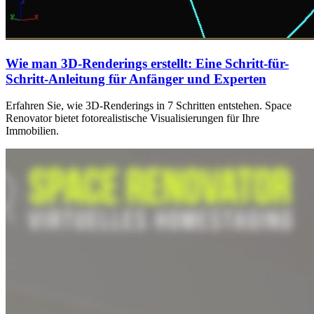
Wie man 3D-Renderings erstellt: Eine Schritt-für-
Schritt-Anleitung für Anfänger und Experten
Erfahren Sie, wie 3D-Renderings in 7 Schritten entstehen. Space
Renovator bietet fotorealistische Visualisierungen für Ihre
Immobilien.